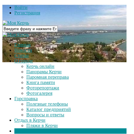
Войти
Регистрация
Главная
Новости
Статьи
О городе
Керчь онлайн
Панорамы Керчи
Паромная переправа
Книга памяти
Фоторепортажи
Фотогалерея
Горсправка
Полезные телефоны
Каталог предприятий
Вопросы и ответы
Отдых в Керчи
Пляжи в Керчи
Видео