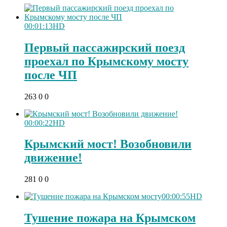
00:01:13
HD
Первый пассажирский поезд
проехал по Крымскому мосту
после ЧП
263
0
0
00:00:22
HD
Крымский мост! Возобновили
движение!
281
0
0
00:00:55
HD
Тушение пожара на Крымском