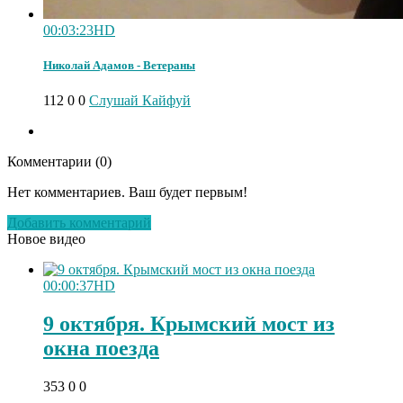
00:03:23
HD
Николай Адамов - Ветераны
112
0
0
Слушай Кайфуй
Комментарии (
0
)
Нет комментариев. Ваш будет первым!
Добавить комментарий
Новое видео
00:00:37
HD
9 октября. Крымский мост из
окна поезда
353
0
0