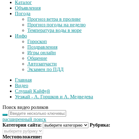
Каталог
Объявления
Погода
Прогноз ветра в проливе
Прогноз погоды на неделю
Температура воды в море
Инфо
Гороскоп
Поздравления
Игры онлайн
Общение
Автозапчасти
Экзамен по ПДД
Главная
Видео
Слушай Кайфуй
Уезжай - А. Горшков и А. Медведева
Поиск видео роликов
расширенный поиск
Категория сайта:
Рубрика:
Местоположение: