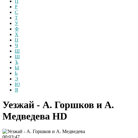
П
Р
С
Т
У
Ф
Х
Ц
Ч
Ш
Щ
Ъ
Ы
Ь
Э
Ю
Я
Уезжай - А. Горшков и А.
Медведева
HD
00:03:47