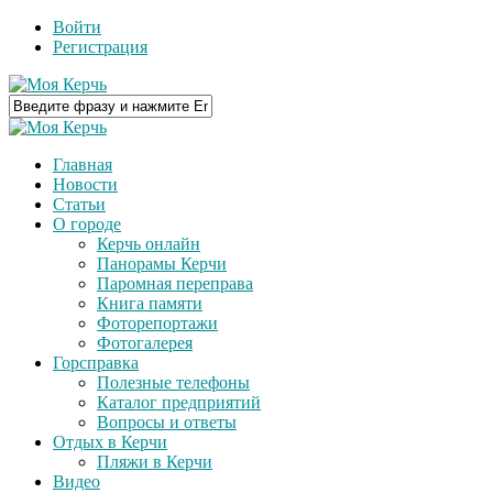
Войти
Регистрация
Главная
Новости
Статьи
О городе
Керчь онлайн
Панорамы Керчи
Паромная переправа
Книга памяти
Фоторепортажи
Фотогалерея
Горсправка
Полезные телефоны
Каталог предприятий
Вопросы и ответы
Отдых в Керчи
Пляжи в Керчи
Видео