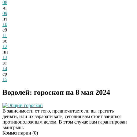
08
чт
09
пт
10
сб
11
вс
12
пн
13
вт
14
ср
15
Водолей: гороскоп на 8 мая 2024
Общий гороскоп
В зависимости от того, предпочитаете ли вы тратить
деньги, или их зарабатывать, сегодня вам стоит заняться
противоположным делом. В этом случае вам гарантирован
выигрыш.
Комментарии (
0
)
Скрытая камера на
i