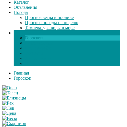
Каталог
Объявления
Погода
Прогноз ветра в проливе
Прогноз погоды на неделю
Температура воды в море
Инфо
Гороскоп
Поздравления
Игры онлайн
Общение
Автозапчасти
Экзамен по ПДД
Главная
Гороскоп