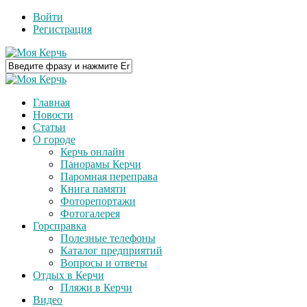
Войти
Регистрация
Главная
Новости
Статьи
О городе
Керчь онлайн
Панорамы Керчи
Паромная переправа
Книга памяти
Фоторепортажи
Фотогалерея
Горсправка
Полезные телефоны
Каталог предприятий
Вопросы и ответы
Отдых в Керчи
Пляжи в Керчи
Видео