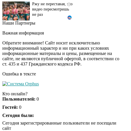
видео пересмотришь
не раз
Наши Партнеры
Ролик длится пару
i
секунд, но вы будете в
Важная информация
шоке от увиденного
Обратите внимание! Сайт носит исключительно
информационный характер и ни при каких условиях
информационные материалы и цены, размещенные на
Ролик из Омска: вы
i
сайте, не являются публичной офертой, в соответствии со
будете смеяться долго
ст. 435 и 437 Гражданского кодекса РФ.
Ошибка в тексте
Кто онлайн?
Пользователей:
0
Гостей:
0
Сегодня были:
Сегодня зарегистрированные пользователи не посещали
сайт