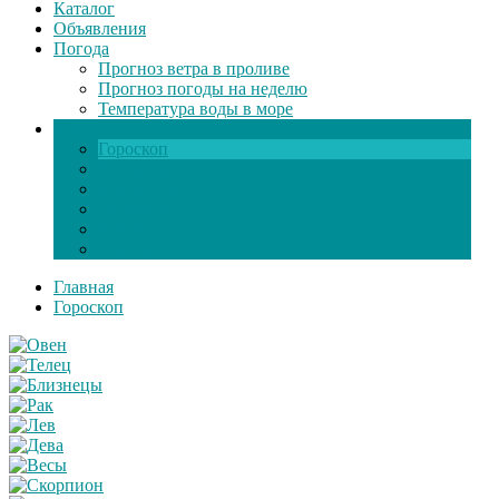
Каталог
Объявления
Погода
Прогноз ветра в проливе
Прогноз погоды на неделю
Температура воды в море
Инфо
Гороскоп
Поздравления
Игры онлайн
Общение
Автозапчасти
Экзамен по ПДД
Главная
Гороскоп