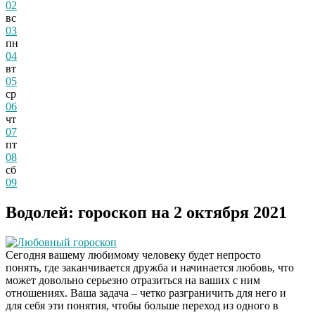
02
вс
03
пн
04
вт
05
ср
06
чт
07
пт
08
сб
09
Водолей: гороскоп на 2 октября 2021
Любовный гороскоп
Сегодня вашему любимому человеку будет непросто
понять, где заканчивается дружба и начинается любовь, что
может довольно серьезно отразиться на ваших с ним
отношениях. Ваша задача – четко разграничить для него и
для себя эти понятия, чтобы больше переход из одного в