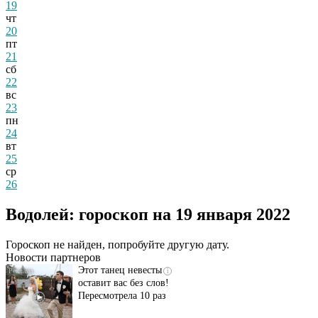
19
чт
20
пт
21
сб
22
вс
23
пн
24
вт
25
ср
26
Водолей: гороскоп на 19 января 2022
Гороскоп не найден, попробуйте другую дату.
Новости партнеров
Этот танец невесты
i
оставит вас без слов!
Пересмотрела 10 раз