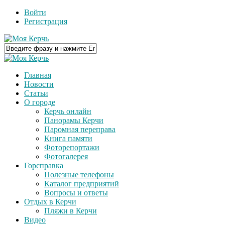
Войти
Регистрация
Главная
Новости
Статьи
О городе
Керчь онлайн
Панорамы Керчи
Паромная переправа
Книга памяти
Фоторепортажи
Фотогалерея
Горсправка
Полезные телефоны
Каталог предприятий
Вопросы и ответы
Отдых в Керчи
Пляжи в Керчи
Видео