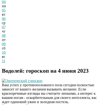
04
пн
05
вт
06
ср
07
чт
08
пт
09
сб
10
вс
11
Водолей: гороскоп на 4 июня 2023
Эротический гороскоп
Ваш успех у противоположного пола сегодня полностью
зависит от вашего желания вызывать желание. Если
красноречивые взгляды вы считаете липкими, а интерес к
вашим ногам - оскорбительным для своего интеллекта, вас
ждет одинокий ужин и холодная постель.