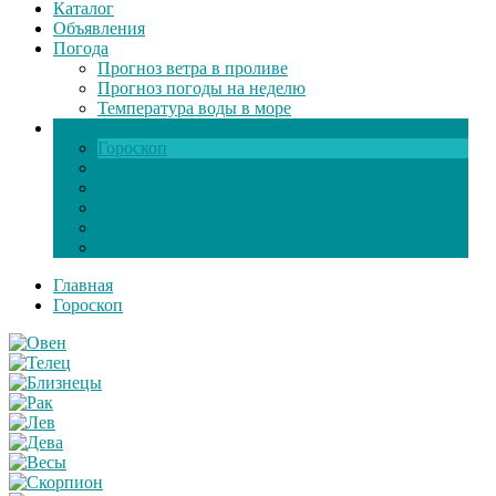
Каталог
Объявления
Погода
Прогноз ветра в проливе
Прогноз погоды на неделю
Температура воды в море
Инфо
Гороскоп
Поздравления
Игры онлайн
Общение
Автозапчасти
Экзамен по ПДД
Главная
Гороскоп