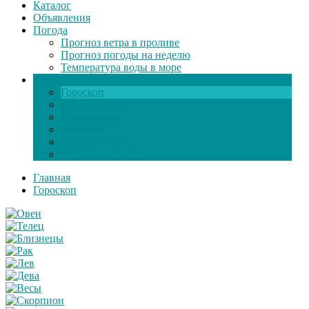
Каталог
Объявления
Погода
Прогноз ветра в проливе
Прогноз погоды на неделю
Температура воды в море
Инфо
Гороскоп
Поздравления
Игры онлайн
Общение
Автозапчасти
Экзамен по ПДД
Главная
Гороскоп