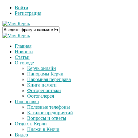
Войти
Регистрация
Главная
Новости
Статьи
О городе
Керчь онлайн
Панорамы Керчи
Паромная переправа
Книга памяти
Фоторепортажи
Фотогалерея
Горсправка
Полезные телефоны
Каталог предприятий
Вопросы и ответы
Отдых в Керчи
Пляжи в Керчи
Видео