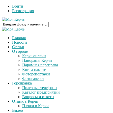
Войти
Регистрация
Главная
Новости
Статьи
О городе
Керчь онлайн
Панорамы Керчи
Паромная переправа
Книга памяти
Фоторепортажи
Фотогалерея
Горсправка
Полезные телефоны
Каталог предприятий
Вопросы и ответы
Отдых в Керчи
Пляжи в Керчи
Видео