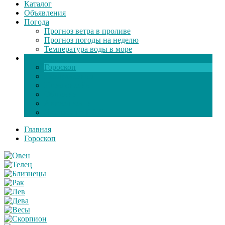
Каталог
Объявления
Погода
Прогноз ветра в проливе
Прогноз погоды на неделю
Температура воды в море
Инфо
Гороскоп
Поздравления
Игры онлайн
Общение
Автозапчасти
Экзамен по ПДД
Главная
Гороскоп