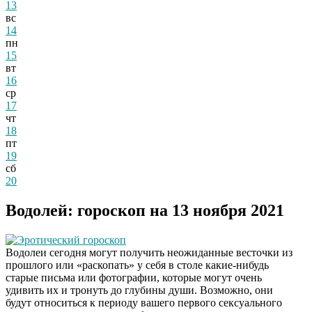
13
вс
14
пн
15
вт
16
ср
17
чт
18
пт
19
сб
20
Водолей: гороскоп на 13 ноября 2021
Эротический гороскоп
Водолеи сегодня могут получить неожиданные весточки из
прошлого или «раскопать» у себя в столе какие-нибудь
старые письма или фотографии, которые могут очень
удивить их и тронуть до глубины души. Возможно, они
будут относиться к периоду вашего первого сексуального