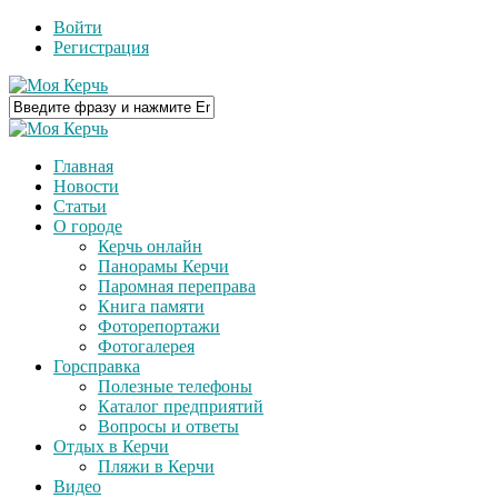
Войти
Регистрация
Главная
Новости
Статьи
О городе
Керчь онлайн
Панорамы Керчи
Паромная переправа
Книга памяти
Фоторепортажи
Фотогалерея
Горсправка
Полезные телефоны
Каталог предприятий
Вопросы и ответы
Отдых в Керчи
Пляжи в Керчи
Видео