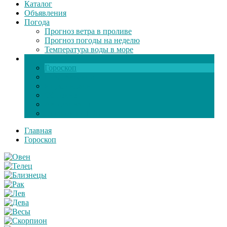
Каталог
Объявления
Погода
Прогноз ветра в проливе
Прогноз погоды на неделю
Температура воды в море
Инфо
Гороскоп
Поздравления
Игры онлайн
Общение
Автозапчасти
Экзамен по ПДД
Главная
Гороскоп