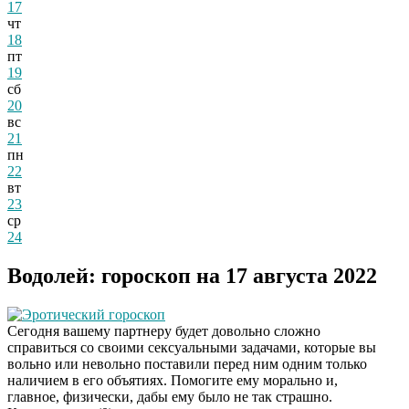
17
чт
18
пт
19
сб
20
вс
21
пн
22
вт
23
ср
24
Водолей: гороскоп на 17 августа 2022
Эротический гороскоп
Сегодня вашему партнеру будет довольно сложно
справиться со своими сексуальными задачами, которые вы
вольно или невольно поставили перед ним одним только
наличием в его объятиях. Помогите ему морально и,
главное, физически, дабы ему было не так страшно.