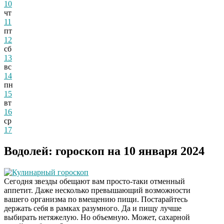
10
чт
11
пт
12
сб
13
вс
14
пн
15
вт
16
ср
17
Водолей: гороскоп на 10 января 2024
Кулинарный гороскоп
Сегодня звезды обещают вам просто-таки отменный
аппетит. Даже несколько превышающий возможности
вашего организма по вмещению пищи. Постарайтесь
держать себя в рамках разумного. Да и пищу лучше
выбирать нетяжелую. Но объемную. Может, сахарной