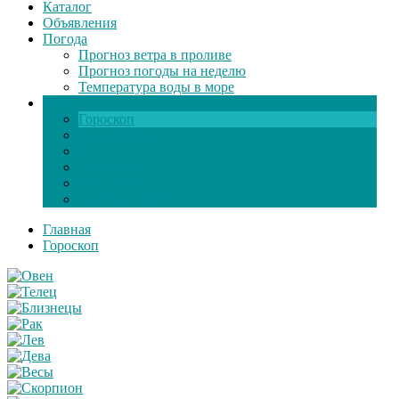
Каталог
Объявления
Погода
Прогноз ветра в проливе
Прогноз погоды на неделю
Температура воды в море
Инфо
Гороскоп
Поздравления
Игры онлайн
Общение
Автозапчасти
Экзамен по ПДД
Главная
Гороскоп