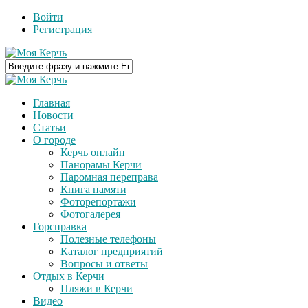
Войти
Регистрация
Главная
Новости
Статьи
О городе
Керчь онлайн
Панорамы Керчи
Паромная переправа
Книга памяти
Фоторепортажи
Фотогалерея
Горсправка
Полезные телефоны
Каталог предприятий
Вопросы и ответы
Отдых в Керчи
Пляжи в Керчи
Видео