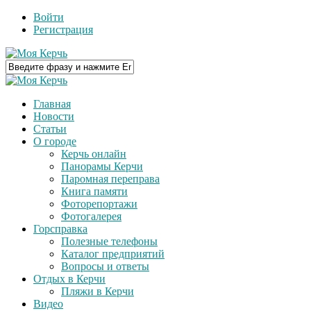
Войти
Регистрация
Главная
Новости
Статьи
О городе
Керчь онлайн
Панорамы Керчи
Паромная переправа
Книга памяти
Фоторепортажи
Фотогалерея
Горсправка
Полезные телефоны
Каталог предприятий
Вопросы и ответы
Отдых в Керчи
Пляжи в Керчи
Видео