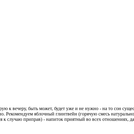
ую к вечеру, быть может, будет уже и не нужно - на то сон сущес
но. Рекомендуем яблочный глинтвейн (горячую смесь натуральн
я к случаю приправ) - напиток приятный во всех отношениях, да