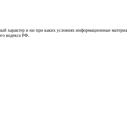
й характер и ни при каких условиях информационные материал
ого кодекса РФ.