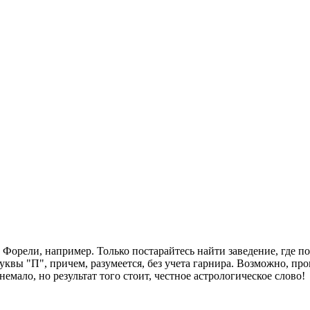
Форели, например. Только постарайтесь найти заведение, где п
квы "П", причем, разумеется, без учета гарнира. Возможно, про
немало, но результат того стоит, честное астрологическое слово!