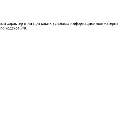
й характер и ни при каких условиях информационные материал
ого кодекса РФ.