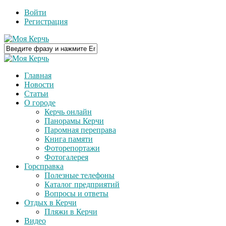
Войти
Регистрация
Главная
Новости
Статьи
О городе
Керчь онлайн
Панорамы Керчи
Паромная переправа
Книга памяти
Фоторепортажи
Фотогалерея
Горсправка
Полезные телефоны
Каталог предприятий
Вопросы и ответы
Отдых в Керчи
Пляжи в Керчи
Видео