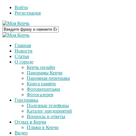
Войти
Регистрация
Главная
Новости
Статьи
О городе
Керчь онлайн
Панорамы Керчи
Паромная переправа
Книга памяти
Фоторепортажи
Фотогалерея
Горсправка
Полезные телефоны
Каталог предприятий
Вопросы и ответы
Отдых в Керчи
Пляжи в Керчи
Видео