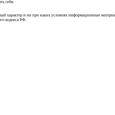
ть себя.
й характер и ни при каких условиях информационные материал
ого кодекса РФ.