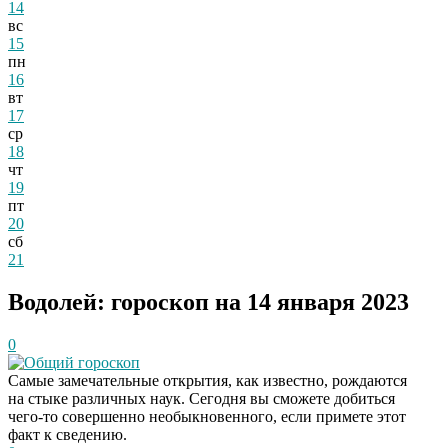
14
вс
15
пн
16
вт
17
ср
18
чт
19
пт
20
сб
21
Водолей: гороскоп на 14 января 2023
0
Общий гороскоп
Самые замечательные открытия, как известно, рождаются
на стыке различных наук. Сегодня вы сможете добиться
чего-то совершенно необыкновенного, если примете этот
факт к сведению.