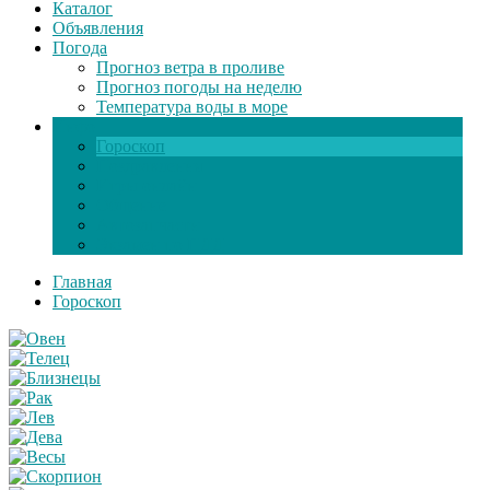
Каталог
Объявления
Погода
Прогноз ветра в проливе
Прогноз погоды на неделю
Температура воды в море
Инфо
Гороскоп
Поздравления
Игры онлайн
Общение
Автозапчасти
Экзамен по ПДД
Главная
Гороскоп