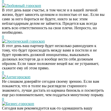
0
Любовный гороскоп
В этот день ваше счастье, в том числе и в вашей личной
жизни, будет зависеть целиком и полностью от вас. Если вы
сами за него бороться не будете, никто за вас этим
неблагодарным делом не займется. Придется как всегда
взять всю ответственность на свои плечи. Непросто, но
необходимо.
0
Эротический гороскоп
В этот день ваш партнер будет несколько равнодушен к
тому, что будет происходить между вами в постели и не
будет проявлять должной инициативы, выказывать
должных восторгов да и вообще вести себя должным
образом. Если такое положение вещей вас не устраивает,
скажите ему об этом прямо.
0
Антигороскоп
Не слишком доверяйте сегодня своему зрению. Если вам
покажется, что в толпе вы разглядели старинного
знакомого, лучше достать из кармана бинокль и посмотреть
еще раз повнимательнее, чем поддаться минутному порыву.
0
Бизнес-гороскоп
Сегодня вам рекомендуется как-то одомашнить вашу