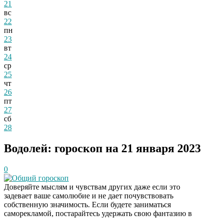
21
вс
22
пн
23
вт
24
ср
25
чт
26
пт
27
сб
28
Водолей: гороскоп на 21 января 2023
0
Общий гороскоп
Доверяйте мыслям и чувствам других даже если это
задевает ваше самолюбие и не дает почувствовать
собственную значимость. Если будете заниматься
саморекламой, постарайтесь удержать свою фантазию в