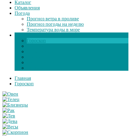
Каталог
Объявления
Погода
Прогноз ветра в проливе
Прогноз погоды на неделю
Температура воды в море
Инфо
Гороскоп
Поздравления
Игры онлайн
Общение
Автозапчасти
Экзамен по ПДД
Главная
Гороскоп