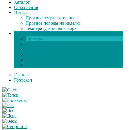
Каталог
Объявления
Погода
Прогноз ветра в проливе
Прогноз погоды на неделю
Температура воды в море
Инфо
Гороскоп
Поздравления
Игры онлайн
Общение
Автозапчасти
Экзамен по ПДД
Главная
Гороскоп