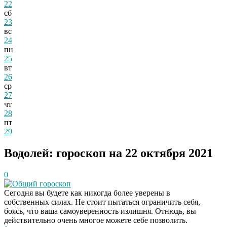
22
сб
23
вс
24
пн
25
вт
26
ср
27
чт
28
пт
29
Водолей: гороскоп на 22 октября 2021
0
Общий гороскоп
Сегодня вы будете как никогда более уверены в
собственных силах. Не стоит пытаться ограничить себя,
боясь, что ваша самоуверенность излишня. Отнюдь, вы
действительно очень многое можете себе позволить.