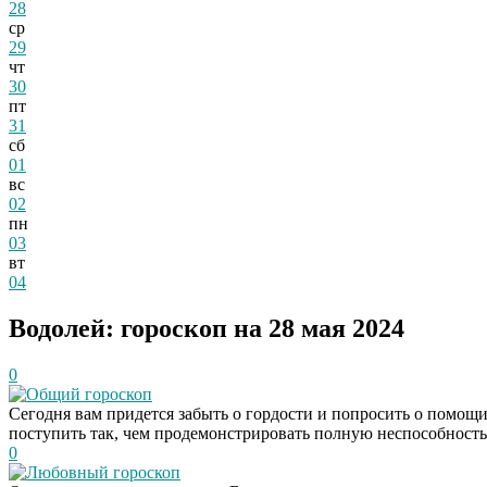
28
ср
29
чт
30
пт
31
сб
01
вс
02
пн
03
вт
04
Водолей: гороскоп на 28 мая 2024
0
Общий гороскоп
Сегодня вам придется забыть о гордости и попросить о помощи 
поступить так, чем продемонстрировать полную неспособность 
0
Любовный гороскоп