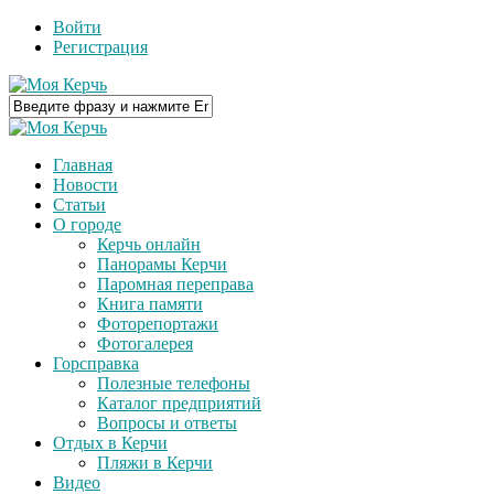
Войти
Регистрация
Главная
Новости
Статьи
О городе
Керчь онлайн
Панорамы Керчи
Паромная переправа
Книга памяти
Фоторепортажи
Фотогалерея
Горсправка
Полезные телефоны
Каталог предприятий
Вопросы и ответы
Отдых в Керчи
Пляжи в Керчи
Видео