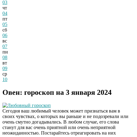
03
чт
04
пт
05
сб
06
вс
07
пн
08
вт
09
ср
10
Овен: гороскоп на 3 января 2024
Любовный гороскоп
Сегодня ваш любимый человек может признаться вам в
своих чувствах, о которых вы раньше и не подозревали или
очень смутно догадывались. В любом случае, его слова
станут для вас очень приятной или очень неприятной
неожиданностью. Постарайтесь отреагировать на них