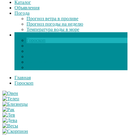
Каталог
Объявления
Погода
Прогноз ветра в проливе
Прогноз погоды на неделю
Температура воды в море
Инфо
Гороскоп
Поздравления
Игры онлайн
Общение
Автозапчасти
Экзамен по ПДД
Главная
Гороскоп