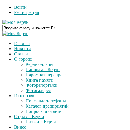
Войти
Регистрация
Главная
Новости
Статьи
О городе
Керчь онлайн
Панорамы Керчи
Паромная переправа
Книга памяти
Фоторепортажи
Фотогалерея
Горсправка
Полезные телефоны
Каталог предприятий
Вопросы и ответы
Отдых в Керчи
Пляжи в Керчи
Видео