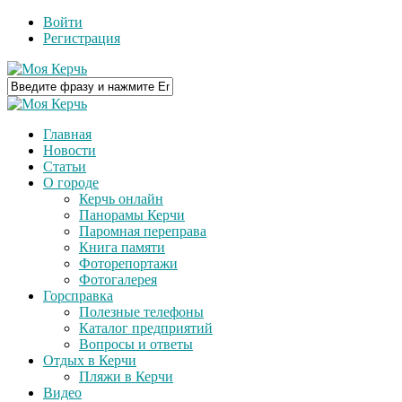
Войти
Регистрация
Главная
Новости
Статьи
О городе
Керчь онлайн
Панорамы Керчи
Паромная переправа
Книга памяти
Фоторепортажи
Фотогалерея
Горсправка
Полезные телефоны
Каталог предприятий
Вопросы и ответы
Отдых в Керчи
Пляжи в Керчи
Видео