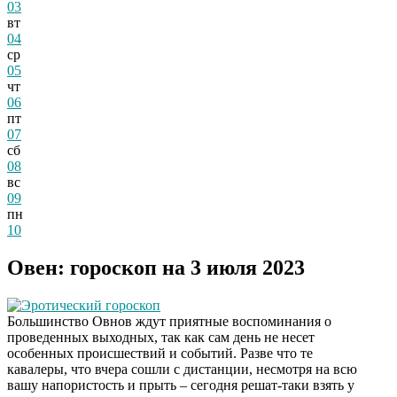
03
вт
04
ср
05
чт
06
пт
07
сб
08
вс
09
пн
10
Овен: гороскоп на 3 июля 2023
Эротический гороскоп
Большинство Овнов ждут приятные воспоминания о
проведенных выходных, так как сам день не несет
особенных происшествий и событий. Разве что те
кавалеры, что вчера сошли с дистанции, несмотря на всю
вашу напористость и прыть – сегодня решат-таки взять у