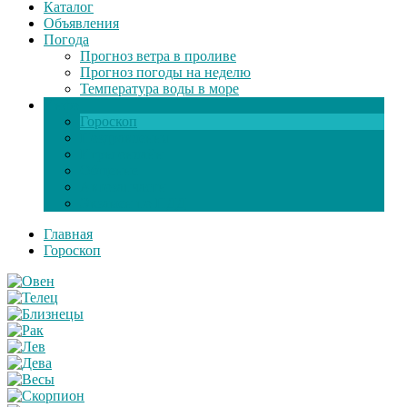
Каталог
Объявления
Погода
Прогноз ветра в проливе
Прогноз погоды на неделю
Температура воды в море
Инфо
Гороскоп
Поздравления
Игры онлайн
Общение
Автозапчасти
Экзамен по ПДД
Главная
Гороскоп