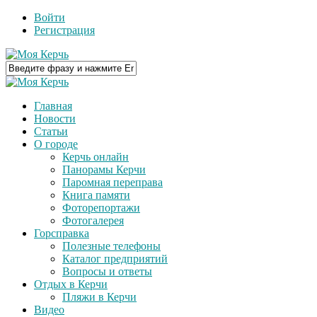
Войти
Регистрация
Главная
Новости
Статьи
О городе
Керчь онлайн
Панорамы Керчи
Паромная переправа
Книга памяти
Фоторепортажи
Фотогалерея
Горсправка
Полезные телефоны
Каталог предприятий
Вопросы и ответы
Отдых в Керчи
Пляжи в Керчи
Видео