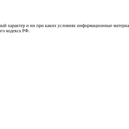
й характер и ни при каких условиях информационные материал
ого кодекса РФ.