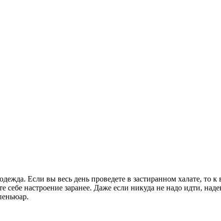
дежда. Если вы весь день проведете в застиранном халате, то к 
е себе настроение заранее. Даже если никуда не надо идти, наде
пеньюар.