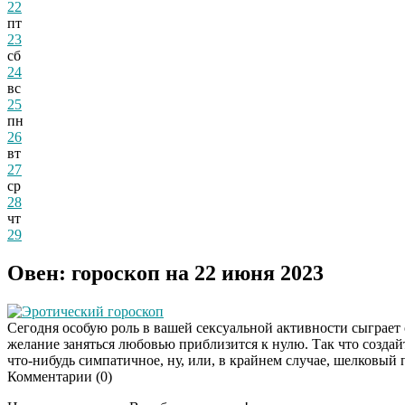
22
пт
23
сб
24
вс
25
пн
26
вт
27
ср
28
чт
29
Овен: гороскоп на 22 июня 2023
Эротический гороскоп
Сегодня особую роль в вашей сексуальной активности сыграет о
желание заняться любовью приблизится к нулю. Так что создайт
что-нибудь симпатичное, ну, или, в крайнем случае, шелковый 
Комментарии (
0
)