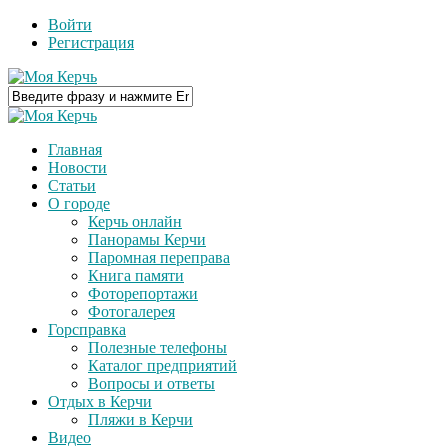
Войти
Регистрация
Главная
Новости
Статьи
О городе
Керчь онлайн
Панорамы Керчи
Паромная переправа
Книга памяти
Фоторепортажи
Фотогалерея
Горсправка
Полезные телефоны
Каталог предприятий
Вопросы и ответы
Отдых в Керчи
Пляжи в Керчи
Видео