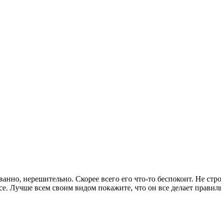
ванно, нерешительно. Скорее всего его что-то беспокоит. Не стро
осе. Лучше всем своим видом покажите, что он все делает правил