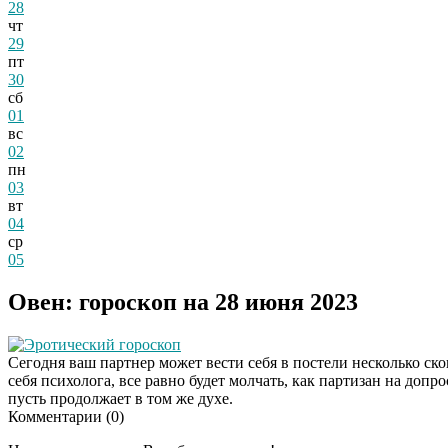
28
чт
29
пт
30
сб
01
вс
02
пн
03
вт
04
ср
05
Овен: гороскоп на 28 июня 2023
Эротический гороскоп
Сегодня ваш партнер может вести себя в постели несколько ско
себя психолога, все равно будет молчать, как партизан на допр
пусть продолжает в том же духе.
Комментарии (
0
)