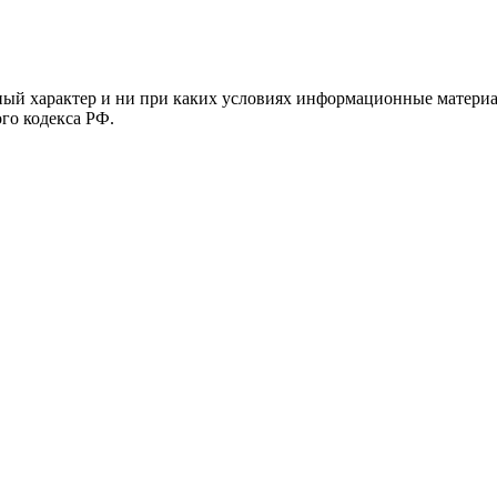
й характер и ни при каких условиях информационные материал
ого кодекса РФ.