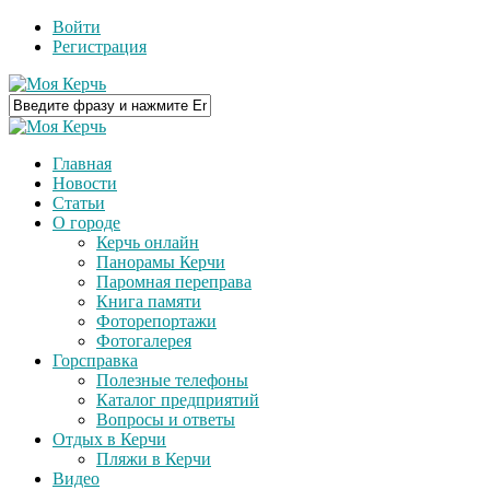
Войти
Регистрация
Главная
Новости
Статьи
О городе
Керчь онлайн
Панорамы Керчи
Паромная переправа
Книга памяти
Фоторепортажи
Фотогалерея
Горсправка
Полезные телефоны
Каталог предприятий
Вопросы и ответы
Отдых в Керчи
Пляжи в Керчи
Видео