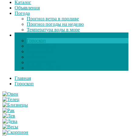
Каталог
Объявления
Погода
Прогноз ветра в проливе
Прогноз погоды на неделю
Температура воды в море
Инфо
Гороскоп
Поздравления
Игры онлайн
Общение
Автозапчасти
Экзамен по ПДД
Главная
Гороскоп