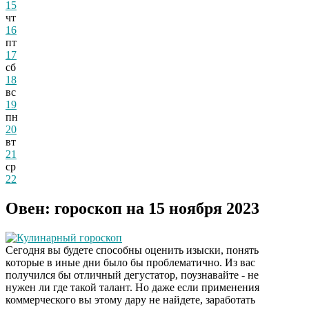
15
чт
16
пт
17
сб
18
вс
19
пн
20
вт
21
ср
22
Овен: гороскоп на 15 ноября 2023
Кулинарный гороскоп
Сегодня вы будете способны оценить изыски, понять
которые в иные дни было бы проблематично. Из вас
получился бы отличный дегустатор, поузнавайте - не
нужен ли где такой талант. Но даже если применения
коммерческого вы этому дару не найдете, заработать