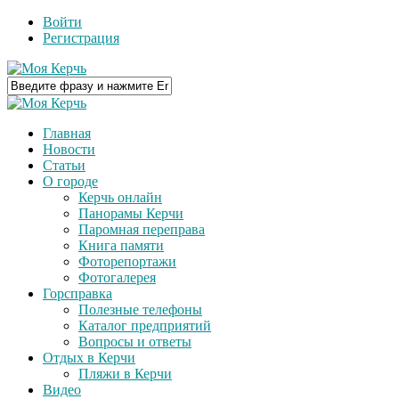
Войти
Регистрация
Главная
Новости
Статьи
О городе
Керчь онлайн
Панорамы Керчи
Паромная переправа
Книга памяти
Фоторепортажи
Фотогалерея
Горсправка
Полезные телефоны
Каталог предприятий
Вопросы и ответы
Отдых в Керчи
Пляжи в Керчи
Видео