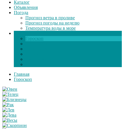
Каталог
Объявления
Погода
Прогноз ветра в проливе
Прогноз погоды на неделю
Температура воды в море
Инфо
Гороскоп
Поздравления
Игры онлайн
Общение
Автозапчасти
Экзамен по ПДД
Главная
Гороскоп