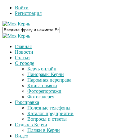
Войти
Регистрация
Главная
Новости
Статьи
О городе
Керчь онлайн
Панорамы Керчи
Паромная переправа
Книга памяти
Фоторепортажи
Фотогалерея
Горсправка
Полезные телефоны
Каталог предприятий
Вопросы и ответы
Отдых в Керчи
Пляжи в Керчи
Видео