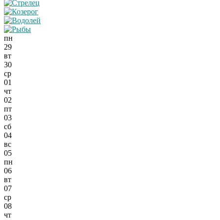
пн
29
вт
30
ср
01
чт
02
пт
03
сб
04
вс
05
пн
06
вт
07
ср
08
чт