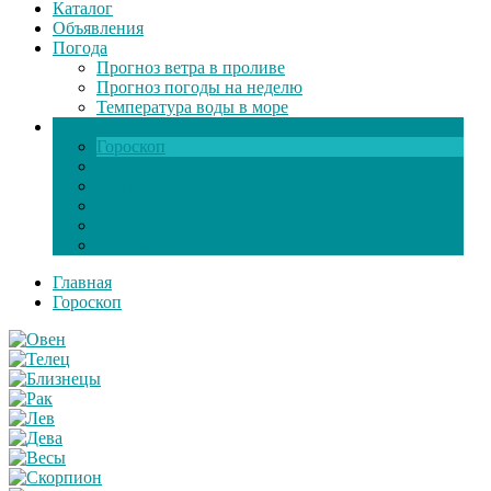
Каталог
Объявления
Погода
Прогноз ветра в проливе
Прогноз погоды на неделю
Температура воды в море
Инфо
Гороскоп
Поздравления
Игры онлайн
Общение
Автозапчасти
Экзамен по ПДД
Главная
Гороскоп