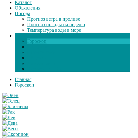
Каталог
Объявления
Погода
Прогноз ветра в проливе
Прогноз погоды на неделю
Температура воды в море
Инфо
Гороскоп
Поздравления
Игры онлайн
Общение
Автозапчасти
Экзамен по ПДД
Главная
Гороскоп