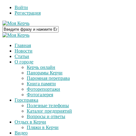
Войти
Регистрация
Главная
Новости
Статьи
О городе
Керчь онлайн
Панорамы Керчи
Паромная переправа
Книга памяти
Фоторепортажи
Фотогалерея
Горсправка
Полезные телефоны
Каталог предприятий
Вопросы и ответы
Отдых в Керчи
Пляжи в Керчи
Видео