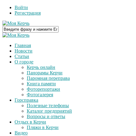
Войти
Регистрация
Главная
Новости
Статьи
О городе
Керчь онлайн
Панорамы Керчи
Паромная переправа
Книга памяти
Фоторепортажи
Фотогалерея
Горсправка
Полезные телефоны
Каталог предприятий
Вопросы и ответы
Отдых в Керчи
Пляжи в Керчи
Видео