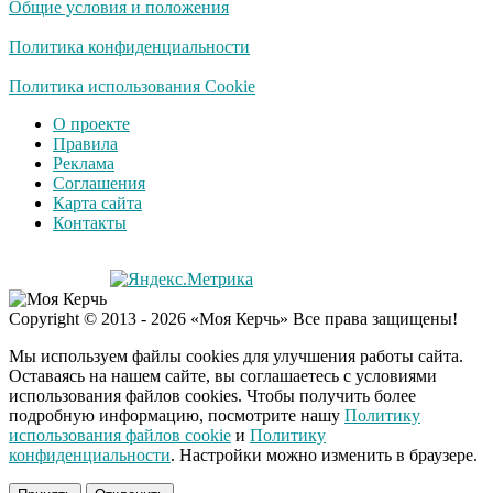
Общие условия и положения
оставит равнодушным
Политика конфиденциальности
Деньги придут
Политика использования Cookie
i
раньше пенсии: кто в
О проекте
2026 году получит
Правила
выплаты досрочно
Реклама
Соглашения
Забывший о
i
Карта сайта
патриотизме
Контакты
Плющенко отправляет
сына выступать за
Азербайджан
Copyright © 2013 - 2026 «Моя Керчь» Все права защищены!
Мы используем файлы cookies для улучшения работы сайта.
Оставаясь на нашем сайте, вы соглашаетесь с условиями
использования файлов cookies. Чтобы получить более
подробную информацию, посмотрите нашу
Политику
использования файлов cookie
и
Политику
конфиденциальности
. Настройки можно изменить в браузере.