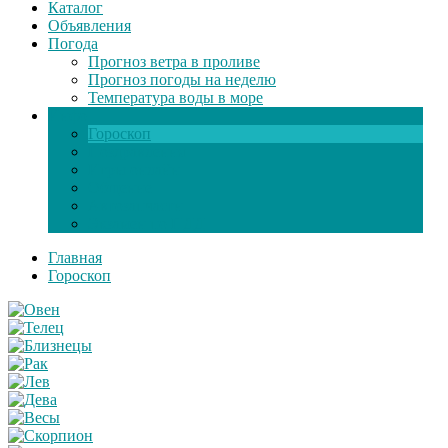
Каталог
Объявления
Погода
Прогноз ветра в проливе
Прогноз погоды на неделю
Температура воды в море
Инфо
Гороскоп
Поздравления
Игры онлайн
Общение
Автозапчасти
Экзамен по ПДД
Главная
Гороскоп