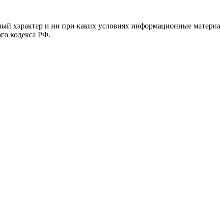
й характер и ни при каких условиях информационные материал
ого кодекса РФ.