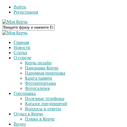
Войти
Регистрация
Главная
Новости
Статьи
О городе
Керчь онлайн
Панорамы Керчи
Паромная переправа
Книга памяти
Фоторепортажи
Фотогалерея
Горсправка
Полезные телефоны
Каталог предприятий
Вопросы и ответы
Отдых в Керчи
Пляжи в Керчи
Видео