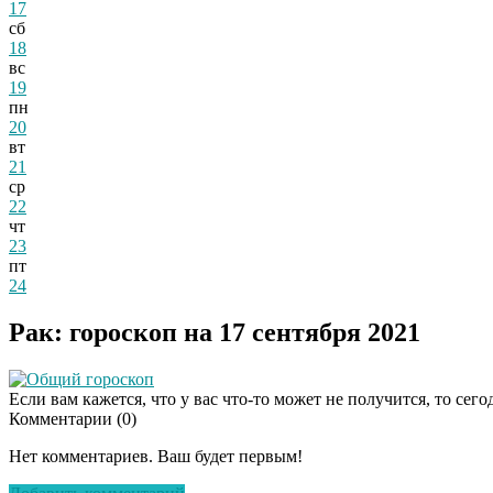
17
сб
18
вс
19
пн
20
вт
21
ср
22
чт
23
пт
24
Рак: гороскоп на 17 сентября 2021
Общий гороскоп
Если вам кажется, что у вас что-то может не получится, то сего
Комментарии (
0
)
Нет комментариев. Ваш будет первым!