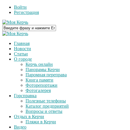
Войти
Регистрация
Главная
Новости
Статьи
О городе
Керчь онлайн
Панорамы Керчи
Паромная переправа
Книга памяти
Фоторепортажи
Фотогалерея
Горсправка
Полезные телефоны
Каталог предприятий
Вопросы и ответы
Отдых в Керчи
Пляжи в Керчи
Видео