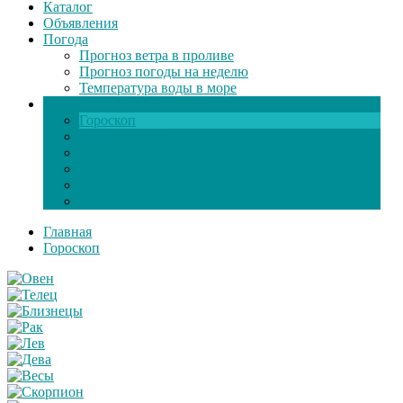
Каталог
Объявления
Погода
Прогноз ветра в проливе
Прогноз погоды на неделю
Температура воды в море
Инфо
Гороскоп
Поздравления
Игры онлайн
Общение
Автозапчасти
Экзамен по ПДД
Главная
Гороскоп