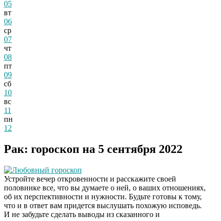
05
вт
06
ср
07
чт
08
пт
09
сб
10
вс
11
пн
12
Рак: гороскоп на 5 сентября 2022
Любовный гороскоп
Устройте вечер откровенности и расскажите своей
половинке все, что вы думаете о ней, о ваших отношениях,
об их перспективности и нужности. Будьте готовы к тому,
что и в ответ вам придется выслушать похожую исповедь.
И не забудьте сделать выводы из сказанного и