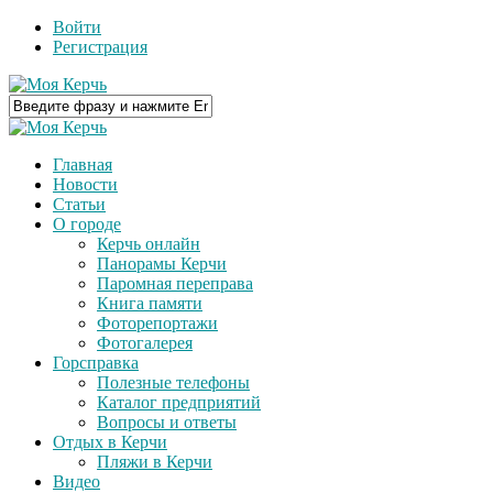
Войти
Регистрация
Главная
Новости
Статьи
О городе
Керчь онлайн
Панорамы Керчи
Паромная переправа
Книга памяти
Фоторепортажи
Фотогалерея
Горсправка
Полезные телефоны
Каталог предприятий
Вопросы и ответы
Отдых в Керчи
Пляжи в Керчи
Видео