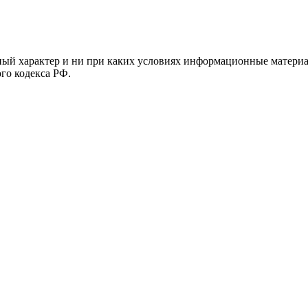
й характер и ни при каких условиях информационные материал
ого кодекса РФ.