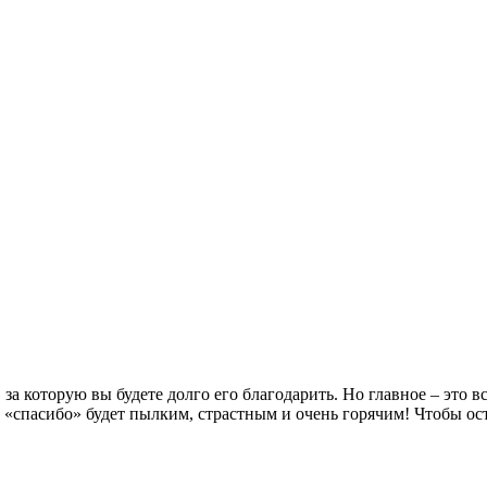
а которую вы будете долго его благодарить. Но главное – это вс
е «спасибо» будет пылким, страстным и очень горячим! Чтобы ос