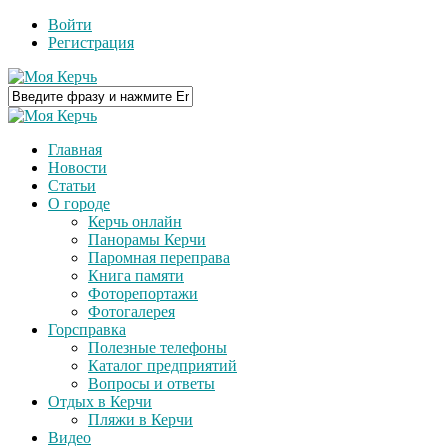
Войти
Регистрация
Главная
Новости
Статьи
О городе
Керчь онлайн
Панорамы Керчи
Паромная переправа
Книга памяти
Фоторепортажи
Фотогалерея
Горсправка
Полезные телефоны
Каталог предприятий
Вопросы и ответы
Отдых в Керчи
Пляжи в Керчи
Видео