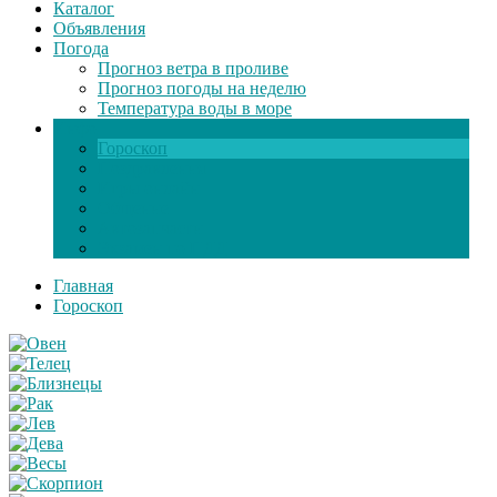
Каталог
Объявления
Погода
Прогноз ветра в проливе
Прогноз погоды на неделю
Температура воды в море
Инфо
Гороскоп
Поздравления
Игры онлайн
Общение
Автозапчасти
Экзамен по ПДД
Главная
Гороскоп