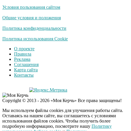
Условия пользования сайтом
Забывший о
i
патриотизме
Общие условия и положения
Плющенко отправляет
сына выступать за
Политика конфиденциальности
Азербайджан
Политика использования Cookie
О проекте
Правила
Реклама
Соглашения
Карта сайта
Контакты
Copyright © 2013 - 2026 «Моя Керчь» Все права защищены!
Мы используем файлы cookies для улучшения работы сайта.
Оставаясь на нашем сайте, вы соглашаетесь с условиями
использования файлов cookies. Чтобы получить более
подробную информацию, посмотрите нашу
Политику