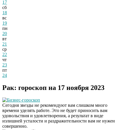
17
сб
18
вс
19
пн
20
вт
21
ср
22
чт
23
пт
24
Рак: гороскоп на 17 ноября 2023
Бизнес-гороскоп
Сегодня звезды не рекомендуют вам слишком много
времени уделять работе. Это не будет приносить вам
удовольствия и удовлетворения, а результат в виде
излишней усталости и раздражительности вам не нужен
совершенно.