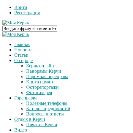
Войти
Регистрация
Главная
Новости
Статьи
О городе
Керчь онлайн
Панорамы Керчи
Паромная переправа
Книга памяти
Фоторепортажи
Фотогалерея
Горсправка
Полезные телефоны
Каталог предприятий
Вопросы и ответы
Отдых в Керчи
Пляжи в Керчи
Видео