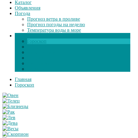
Каталог
Объявления
Погода
Прогноз ветра в проливе
Прогноз погоды на неделю
Температура воды в море
Инфо
Гороскоп
Поздравления
Игры онлайн
Общение
Автозапчасти
Экзамен по ПДД
Главная
Гороскоп