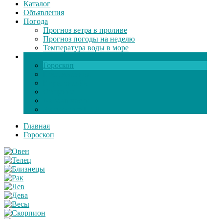
Каталог
Объявления
Погода
Прогноз ветра в проливе
Прогноз погоды на неделю
Температура воды в море
Инфо
Гороскоп
Поздравления
Игры онлайн
Общение
Автозапчасти
Экзамен по ПДД
Главная
Гороскоп