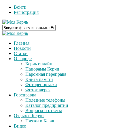
Войти
Регистрация
Главная
Новости
Статьи
О городе
Керчь онлайн
Панорамы Керчи
Паромная переправа
Книга памяти
Фоторепортажи
Фотогалерея
Горсправка
Полезные телефоны
Каталог предприятий
Вопросы и ответы
Отдых в Керчи
Пляжи в Керчи
Видео