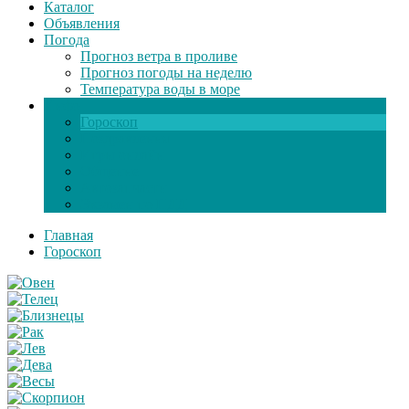
Каталог
Объявления
Погода
Прогноз ветра в проливе
Прогноз погоды на неделю
Температура воды в море
Инфо
Гороскоп
Поздравления
Игры онлайн
Общение
Автозапчасти
Экзамен по ПДД
Главная
Гороскоп