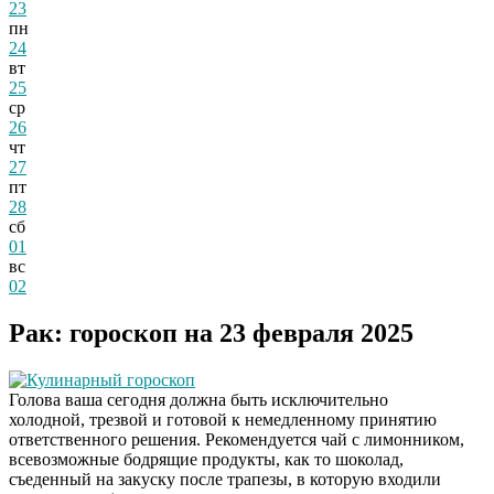
23
пн
24
вт
25
ср
26
чт
27
пт
28
сб
01
вс
02
Рак: гороскоп на 23 февраля 2025
Кулинарный гороскоп
Голова ваша сегодня должна быть исключительно
холодной, трезвой и готовой к немедленному принятию
ответственного решения. Рекомендуется чай с лимонником,
всевозможные бодрящие продукты, как то шоколад,
съеденный на закуску после трапезы, в которую входили