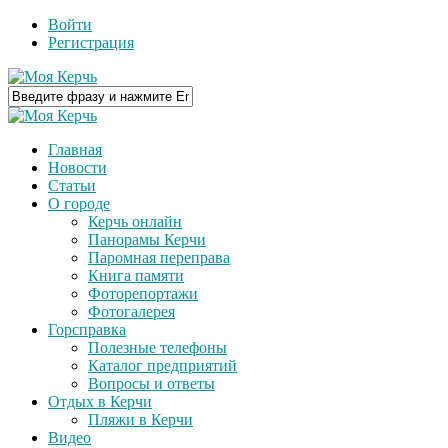
Войти
Регистрация
Главная
Новости
Статьи
О городе
Керчь онлайн
Панорамы Керчи
Паромная переправа
Книга памяти
Фоторепортажи
Фотогалерея
Горсправка
Полезные телефоны
Каталог предприятий
Вопросы и ответы
Отдых в Керчи
Пляжи в Керчи
Видео