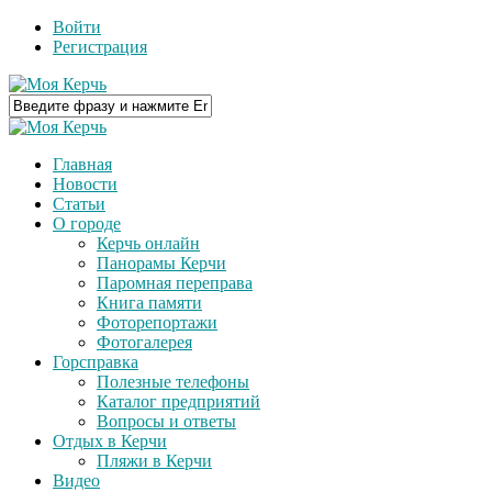
Войти
Регистрация
Главная
Новости
Статьи
О городе
Керчь онлайн
Панорамы Керчи
Паромная переправа
Книга памяти
Фоторепортажи
Фотогалерея
Горсправка
Полезные телефоны
Каталог предприятий
Вопросы и ответы
Отдых в Керчи
Пляжи в Керчи
Видео