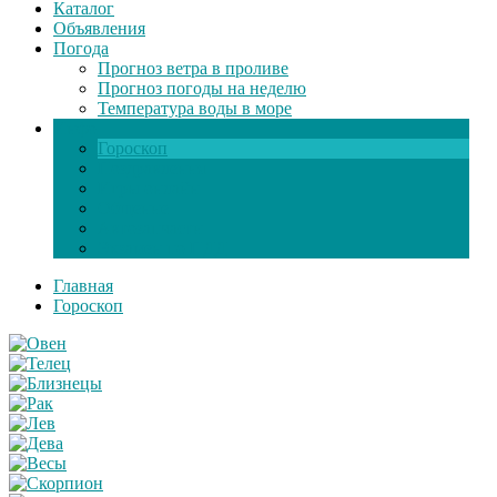
Каталог
Объявления
Погода
Прогноз ветра в проливе
Прогноз погоды на неделю
Температура воды в море
Инфо
Гороскоп
Поздравления
Игры онлайн
Общение
Автозапчасти
Экзамен по ПДД
Главная
Гороскоп