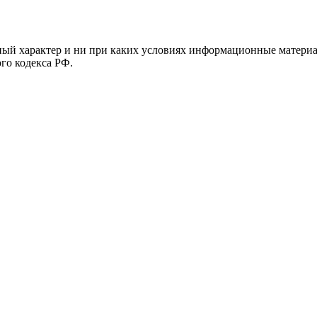
й характер и ни при каких условиях информационные материал
ого кодекса РФ.