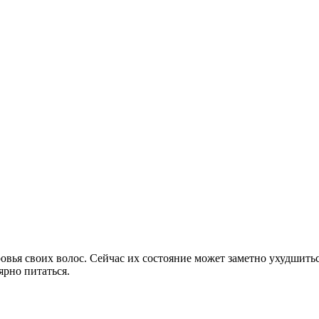
овья своих волос. Сейчас их состояние может заметно ухудшитьс
ярно питаться.