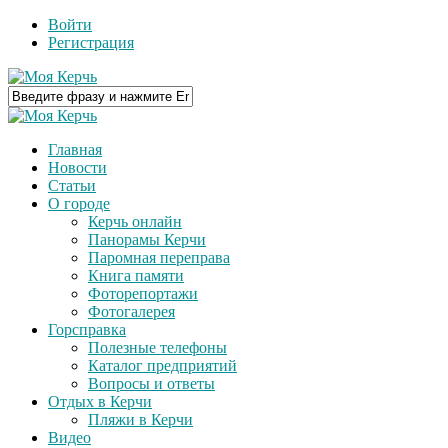
Войти
Регистрация
Главная
Новости
Статьи
О городе
Керчь онлайн
Панорамы Керчи
Паромная переправа
Книга памяти
Фоторепортажи
Фотогалерея
Горсправка
Полезные телефоны
Каталог предприятий
Вопросы и ответы
Отдых в Керчи
Пляжи в Керчи
Видео