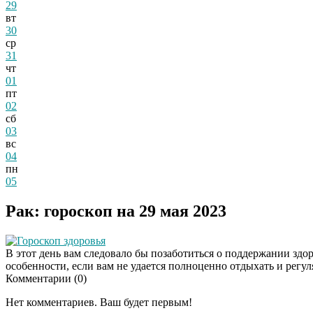
29
вт
30
ср
31
чт
01
пт
02
сб
03
вс
04
пн
05
Рак: гороскоп на 29 мая 2023
Гороскоп здоровья
В этот день вам следовало бы позаботиться о поддержании здор
особенности, если вам не удается полноценно отдыхать и регул
Комментарии (
0
)
Нет комментариев. Ваш будет первым!