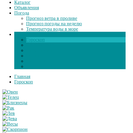
Каталог
Объявления
Погода
Прогноз ветра в проливе
Прогноз погоды на неделю
Температура воды в море
Инфо
Гороскоп
Поздравления
Игры онлайн
Общение
Автозапчасти
Экзамен по ПДД
Главная
Гороскоп