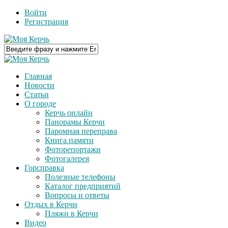
Войти
Регистрация
Главная
Новости
Статьи
О городе
Керчь онлайн
Панорамы Керчи
Паромная переправа
Книга памяти
Фоторепортажи
Фотогалерея
Горсправка
Полезные телефоны
Каталог предприятий
Вопросы и ответы
Отдых в Керчи
Пляжи в Керчи
Видео