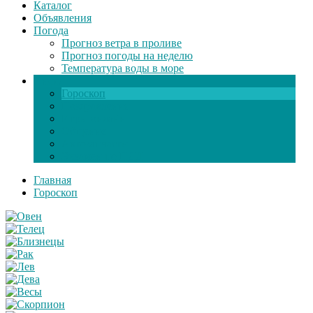
Каталог
Объявления
Погода
Прогноз ветра в проливе
Прогноз погоды на неделю
Температура воды в море
Инфо
Гороскоп
Поздравления
Игры онлайн
Общение
Автозапчасти
Экзамен по ПДД
Главная
Гороскоп