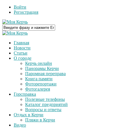
Войти
Регистрация
Главная
Новости
Статьи
О городе
Керчь онлайн
Панорамы Керчи
Паромная переправа
Книга памяти
Фоторепортажи
Фотогалерея
Горсправка
Полезные телефоны
Каталог предприятий
Вопросы и ответы
Отдых в Керчи
Пляжи в Керчи
Видео