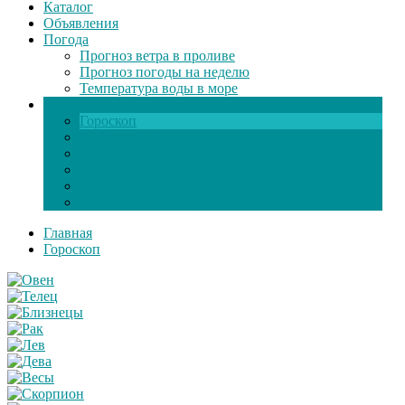
Каталог
Объявления
Погода
Прогноз ветра в проливе
Прогноз погоды на неделю
Температура воды в море
Инфо
Гороскоп
Поздравления
Игры онлайн
Общение
Автозапчасти
Экзамен по ПДД
Главная
Гороскоп