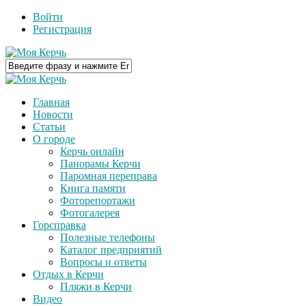
Войти
Регистрация
Главная
Новости
Статьи
О городе
Керчь онлайн
Панорамы Керчи
Паромная переправа
Книга памяти
Фоторепортажи
Фотогалерея
Горсправка
Полезные телефоны
Каталог предприятий
Вопросы и ответы
Отдых в Керчи
Пляжи в Керчи
Видео