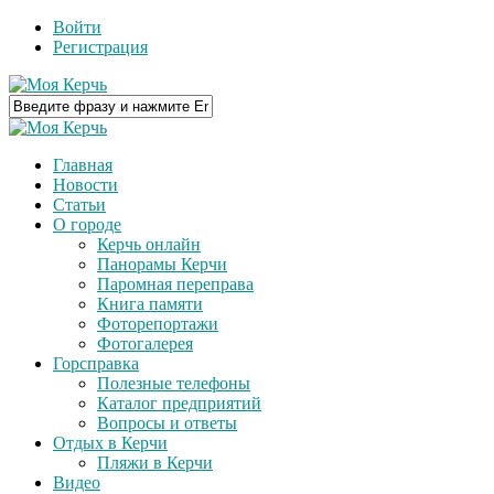
Войти
Регистрация
Главная
Новости
Статьи
О городе
Керчь онлайн
Панорамы Керчи
Паромная переправа
Книга памяти
Фоторепортажи
Фотогалерея
Горсправка
Полезные телефоны
Каталог предприятий
Вопросы и ответы
Отдых в Керчи
Пляжи в Керчи
Видео