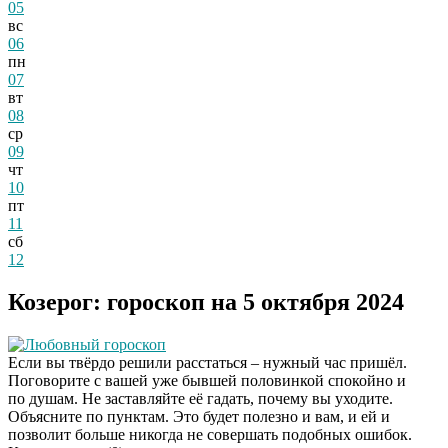
05
вс
06
пн
07
вт
08
ср
09
чт
10
пт
11
сб
12
Козерог: гороскоп на 5 октября 2024
Любовный гороскоп
Если вы твёрдо решили расстаться – нужный час пришёл.
Поговорите с вашей уже бывшей половинкой спокойно и
по душам. Не заставляйте её гадать, почему вы уходите.
Объясните по пунктам. Это будет полезно и вам, и ей и
позволит больше никогда не совершать подобных ошибок.