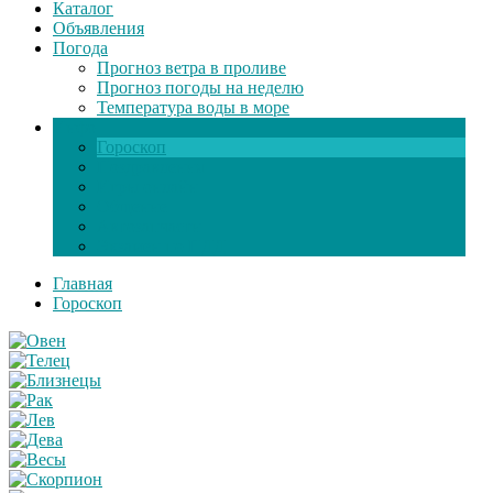
Каталог
Объявления
Погода
Прогноз ветра в проливе
Прогноз погоды на неделю
Температура воды в море
Инфо
Гороскоп
Поздравления
Игры онлайн
Общение
Автозапчасти
Экзамен по ПДД
Главная
Гороскоп