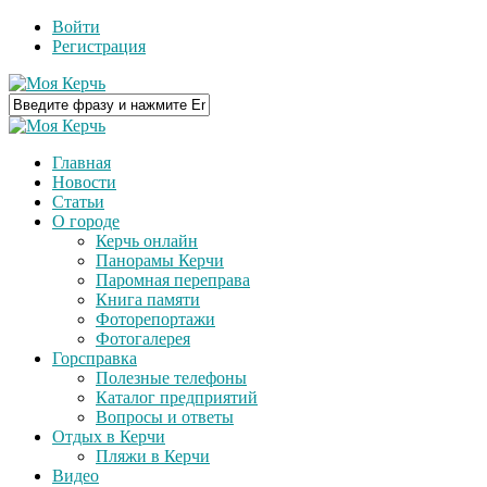
Войти
Регистрация
Главная
Новости
Статьи
О городе
Керчь онлайн
Панорамы Керчи
Паромная переправа
Книга памяти
Фоторепортажи
Фотогалерея
Горсправка
Полезные телефоны
Каталог предприятий
Вопросы и ответы
Отдых в Керчи
Пляжи в Керчи
Видео