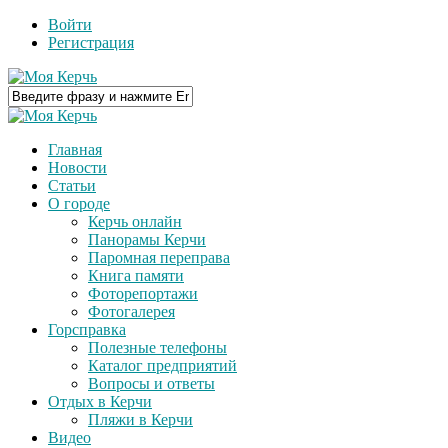
Войти
Регистрация
Главная
Новости
Статьи
О городе
Керчь онлайн
Панорамы Керчи
Паромная переправа
Книга памяти
Фоторепортажи
Фотогалерея
Горсправка
Полезные телефоны
Каталог предприятий
Вопросы и ответы
Отдых в Керчи
Пляжи в Керчи
Видео