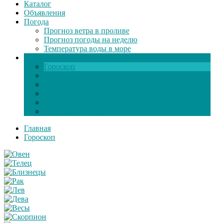
Каталог
Объявления
Погода
Прогноз ветра в проливе
Прогноз погоды на неделю
Температура воды в море
Инфо
Гороскоп
Поздравления
Игры онлайн
Общение
Автозапчасти
Экзамен по ПДД
Главная
Гороскоп