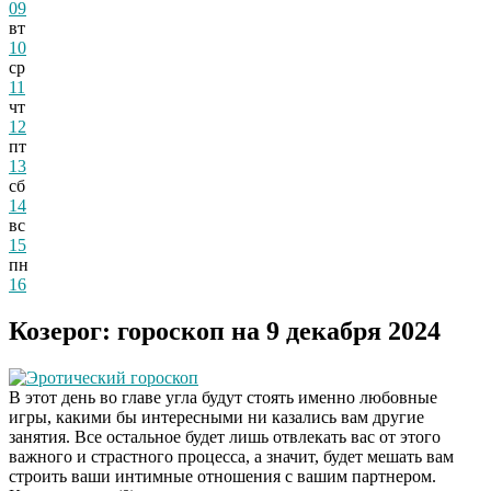
09
вт
10
ср
11
чт
12
пт
13
сб
14
вс
15
пн
16
Козерог: гороскоп на 9 декабря 2024
Эротический гороскоп
В этот день во главе угла будут стоять именно любовные
игры, какими бы интересными ни казались вам другие
занятия. Все остальное будет лишь отвлекать вас от этого
важного и страстного процесса, а значит, будет мешать вам
строить ваши интимные отношения с вашим партнером.