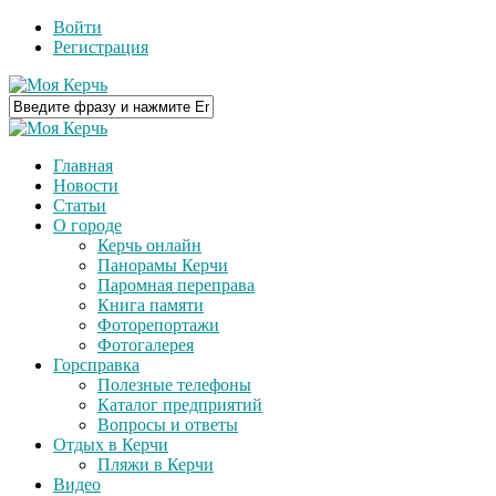
Войти
Регистрация
Главная
Новости
Статьи
О городе
Керчь онлайн
Панорамы Керчи
Паромная переправа
Книга памяти
Фоторепортажи
Фотогалерея
Горсправка
Полезные телефоны
Каталог предприятий
Вопросы и ответы
Отдых в Керчи
Пляжи в Керчи
Видео