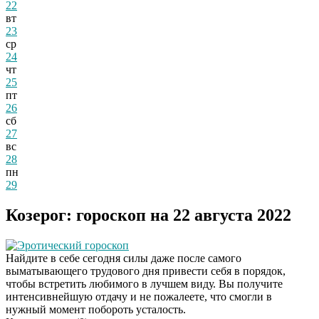
22
вт
23
ср
24
чт
25
пт
26
сб
27
вс
28
пн
29
Козерог: гороскоп на 22 августа 2022
Эротический гороскоп
Найдите в себе сегодня силы даже после самого
выматывающего трудового дня привести себя в порядок,
чтобы встретить любимого в лучшем виду. Вы получите
интенсивнейшую отдачу и не пожалеете, что смогли в
нужный момент побороть усталость.