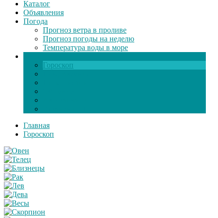
Каталог
Объявления
Погода
Прогноз ветра в проливе
Прогноз погоды на неделю
Температура воды в море
Инфо
Гороскоп
Поздравления
Игры онлайн
Общение
Автозапчасти
Экзамен по ПДД
Главная
Гороскоп