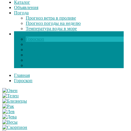
Каталог
Объявления
Погода
Прогноз ветра в проливе
Прогноз погоды на неделю
Температура воды в море
Инфо
Гороскоп
Поздравления
Игры онлайн
Общение
Автозапчасти
Экзамен по ПДД
Главная
Гороскоп