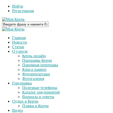
Войти
Регистрация
Главная
Новости
Статьи
О городе
Керчь онлайн
Панорамы Керчи
Паромная переправа
Книга памяти
Фоторепортажи
Фотогалерея
Горсправка
Полезные телефоны
Каталог предприятий
Вопросы и ответы
Отдых в Керчи
Пляжи в Керчи
Видео