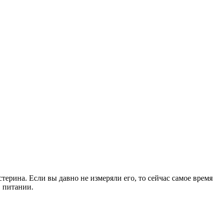
стерина. Если вы давно не измеряли его, то сейчас самое время
в питании.