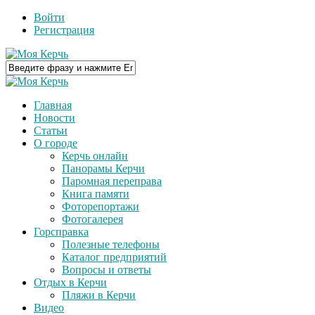
Войти
Регистрация
Главная
Новости
Статьи
О городе
Керчь онлайн
Панорамы Керчи
Паромная переправа
Книга памяти
Фоторепортажи
Фотогалерея
Горсправка
Полезные телефоны
Каталог предприятий
Вопросы и ответы
Отдых в Керчи
Пляжи в Керчи
Видео