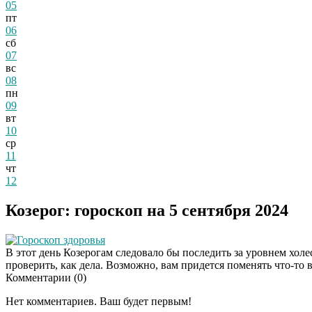
05
пт
06
сб
07
вс
08
пн
09
вт
10
ср
11
чт
12
Козерог: гороскоп на 5 сентября 2024
Гороскоп здоровья
В этот день Козерогам следовало бы последить за уровнем холе
проверить, как дела. Возможно, вам придется поменять что-то 
Комментарии (
0
)
Нет комментариев. Ваш будет первым!