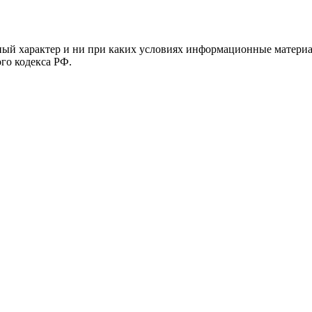
й характер и ни при каких условиях информационные материал
ого кодекса РФ.