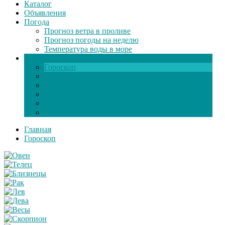
Каталог
Объявления
Погода
Прогноз ветра в проливе
Прогноз погоды на неделю
Температура воды в море
Инфо
Гороскоп
Поздравления
Игры онлайн
Общение
Автозапчасти
Экзамен по ПДД
Главная
Гороскоп