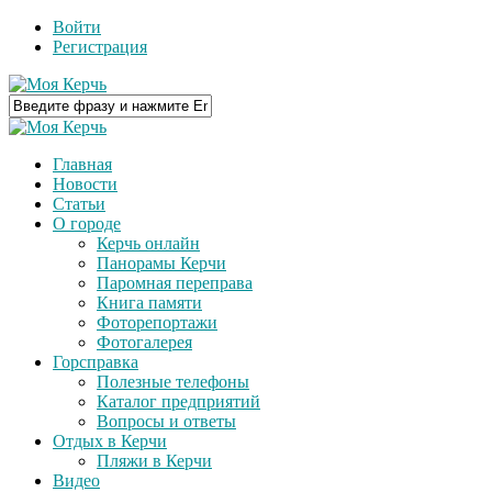
Войти
Регистрация
Главная
Новости
Статьи
О городе
Керчь онлайн
Панорамы Керчи
Паромная переправа
Книга памяти
Фоторепортажи
Фотогалерея
Горсправка
Полезные телефоны
Каталог предприятий
Вопросы и ответы
Отдых в Керчи
Пляжи в Керчи
Видео