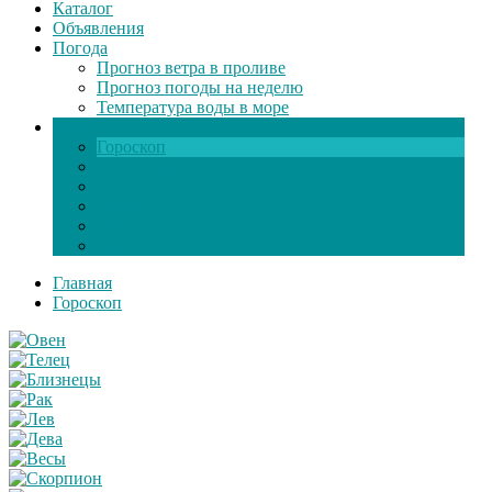
Каталог
Объявления
Погода
Прогноз ветра в проливе
Прогноз погоды на неделю
Температура воды в море
Инфо
Гороскоп
Поздравления
Игры онлайн
Общение
Автозапчасти
Экзамен по ПДД
Главная
Гороскоп