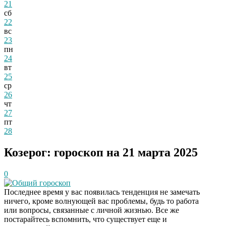
21
сб
22
вс
23
пн
24
вт
25
ср
26
чт
27
пт
28
Козерог: гороскоп на 21 марта 2025
0
Общий гороскоп
Последнее время у вас появилась тенденция не замечать
ничего, кроме волнующей вас проблемы, будь то работа
или вопросы, связанные с личной жизнью. Все же
постарайтесь вспомнить, что существует еще и