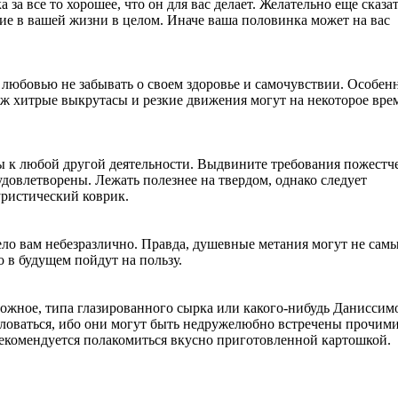
за все то хорошее, что он для вас делает. Желательно еще сказа
ание в вашей жизни в целом. Иначе ваша половинка может на вас
 любовью не забывать о своем здоровье и самочувствии. Особен
уж хитрые выкрутасы и резкие движения могут на некоторое вре
ны к любой другой деятельности. Выдвините требования пожестч
 удовлетворены. Лежать полезнее на твердом, однако следует
уристический коврик.
ело вам небезразлично. Правда, душевные метания могут не сам
 в будущем пойдут на пользу.
орожное, типа глазированного сырка или какого-нибудь Даниссимо
аловаться, ибо они могут быть недружелюбно встречены прочим
комендуется полакомиться вкусно приготовленной картошкой.