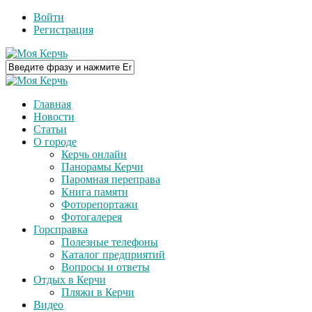
Войти
Регистрация
Главная
Новости
Статьи
О городе
Керчь онлайн
Панорамы Керчи
Паромная переправа
Книга памяти
Фоторепортажи
Фотогалерея
Горсправка
Полезные телефоны
Каталог предприятий
Вопросы и ответы
Отдых в Керчи
Пляжи в Керчи
Видео