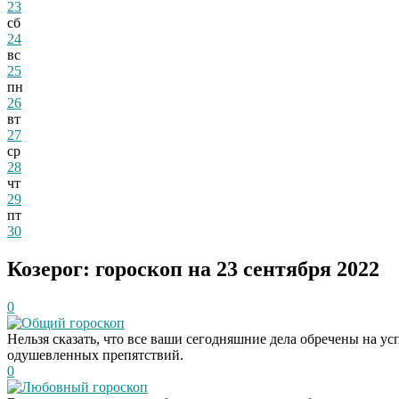
23
сб
24
вс
25
пн
26
вт
27
ср
28
чт
29
пт
30
Козерог: гороскоп на 23 сентября 2022
0
Общий гороскоп
Нельзя сказать, что все ваши сегодняшние дела обречены на усп
одушевленных препятствий.
0
Любовный гороскоп