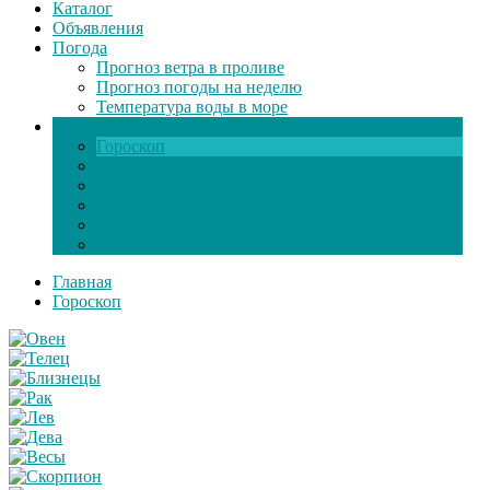
Каталог
Объявления
Погода
Прогноз ветра в проливе
Прогноз погоды на неделю
Температура воды в море
Инфо
Гороскоп
Поздравления
Игры онлайн
Общение
Автозапчасти
Экзамен по ПДД
Главная
Гороскоп