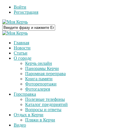
Войти
Регистрация
Главная
Новости
Статьи
О городе
Керчь онлайн
Панорамы Керчи
Паромная переправа
Книга памяти
Фоторепортажи
Фотогалерея
Горсправка
Полезные телефоны
Каталог предприятий
Вопросы и ответы
Отдых в Керчи
Пляжи в Керчи
Видео