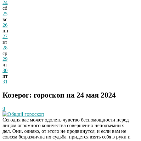
24
сб
25
вс
26
пн
27
вт
28
ср
29
чт
30
пт
31
Козерог: гороскоп на 24 мая 2024
0
Общий гороскоп
Сегодня вас может одолеть чувство беспомощности перед
лицом огромного количества совершенно неподъемных
дел. Они, однако, от этого не продвинутся, и если вам не
совсем безразлична их судьба, придется взять себя в руки и