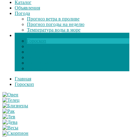
Каталог
Объявления
Погода
Прогноз ветра в проливе
Прогноз погоды на неделю
Температура воды в море
Инфо
Гороскоп
Поздравления
Игры онлайн
Общение
Автозапчасти
Экзамен по ПДД
Главная
Гороскоп