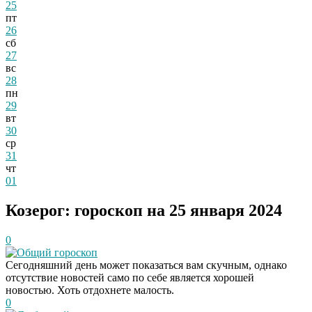
25
пт
26
сб
27
вс
28
пн
29
вт
30
ср
31
чт
01
Козерог: гороскоп на 25 января 2024
0
Общий гороскоп
Сегодняшний день может показаться вам скучным, однако
отсутствие новостей само по себе является хорошей
новостью. Хоть отдохнете малость.
0