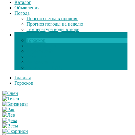
Каталог
Объявления
Погода
Прогноз ветра в проливе
Прогноз погоды на неделю
Температура воды в море
Инфо
Гороскоп
Поздравления
Игры онлайн
Общение
Автозапчасти
Экзамен по ПДД
Главная
Гороскоп