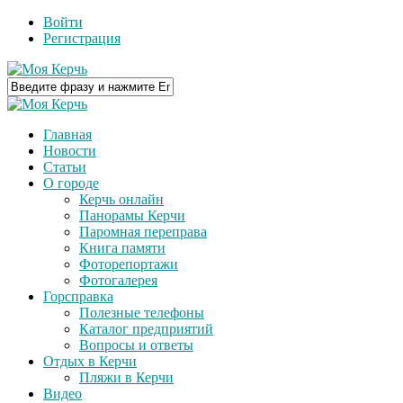
Войти
Регистрация
Главная
Новости
Статьи
О городе
Керчь онлайн
Панорамы Керчи
Паромная переправа
Книга памяти
Фоторепортажи
Фотогалерея
Горсправка
Полезные телефоны
Каталог предприятий
Вопросы и ответы
Отдых в Керчи
Пляжи в Керчи
Видео