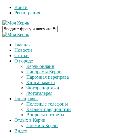
Войти
Регистрация
Главная
Новости
Статьи
О городе
Керчь онлайн
Панорамы Керчи
Паромная переправа
Книга памяти
Фоторепортажи
Фотогалерея
Горсправка
Полезные телефоны
Каталог предприятий
Вопросы и ответы
Отдых в Керчи
Пляжи в Керчи
Видео