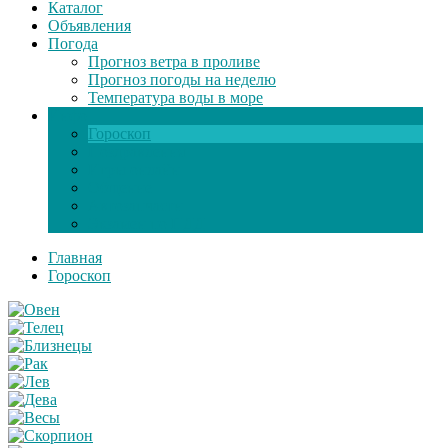
Каталог
Объявления
Погода
Прогноз ветра в проливе
Прогноз погоды на неделю
Температура воды в море
Инфо
Гороскоп
Поздравления
Игры онлайн
Общение
Автозапчасти
Экзамен по ПДД
Главная
Гороскоп